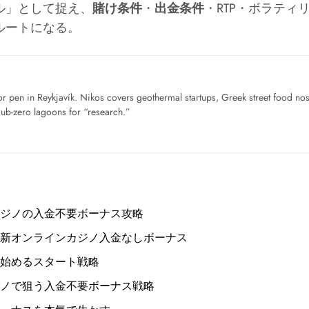
ル」として捉え、
賭け条件
・
出金条件
・RTP・ボラテ
ルートになる。
for pen in Reykjavík. Nikos covers geothermal startups, Greek street food n
sub-zero lagoons for “research.”
ジノの入金不要ボーナス攻略
新オンラインカジノ入金なしボーナス
始めるスタート戦略
ノで狙う入金不要ボーナス戦略