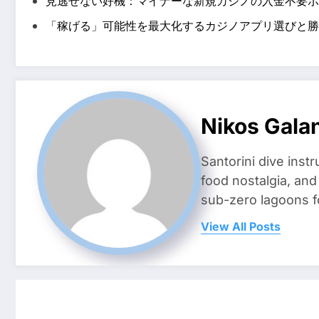
見逃せない好機：マイナーな新規カジノの入金不要ボ
「稼げる」可能性を最大化するカジノアプリ選びと勝
Nikos Gala
Santorini dive inst
food nostalgia, an
sub-zero lagoons f
View All Posts