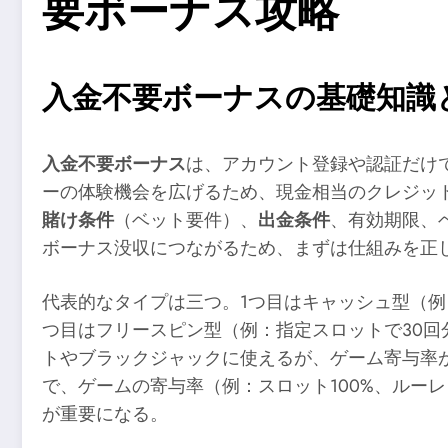
要ボーナス攻略
入金不要ボーナスの基礎知識
入金不要ボーナス
は、アカウント登録や認証だけ
ーの体験機会を広げるため、現金相当のクレジッ
賭け条件
（ベット要件）、
出金条件
、有効期限、
ボーナス没収につながるため、まずは仕組みを正
代表的なタイプは三つ。1つ目はキャッシュ型（例
つ目はフリースピン型（例：指定スロットで30
トやブラックジャックに使えるが、ゲーム寄与率が
で、ゲームの寄与率（例：スロット100%、ルー
が重要になる。