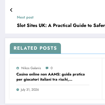
Next post
Slot Sites UK: A Practical Guide to Safe
RELATED POSTS
Nikos Galanis
0
Casino online non AAMS: guida pratica
per giocatori italiani tra rischi,
opportunità e verifiche
July 31, 2026