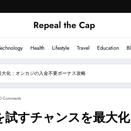
Repeal the Cap
Technology
Health
Lifestyle
Travel
Education
B
最大化：オンカジの入金不要ボーナス攻略
0 Comments
を試すチャンスを最大化