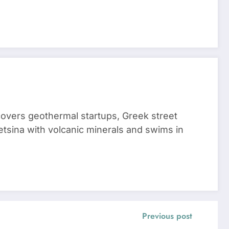
 covers geothermal startups, Greek street
tsina with volcanic minerals and swims in
Previous post