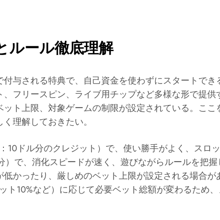
とルール徹底理解
で付与される特典で、自己資金を使わずにスタートでき
ト、フリースピン、ライブ用チップなど多様な形で提供
ベット上限、対象ゲームの制限が設定されている。ここ
しく理解しておきたい。
：10ドル分のクレジット）で、使い勝手がよく、スロ
回分）で、消化スピードが速く、遊びながらルールを把握
低かったり、厳しめのベット上限が設定される場合があ
レット10%など）に応じて必要ベット総額が変わるため