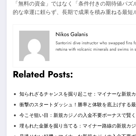
「無料の資金」ではなく「条件付きの期待値パズ
的な幸運に頼らず、長期で成果を積み重ねる最短
Nikos Galanis
Santorini dive instructor who swapped fins 
retsina with volcanic minerals and swims in 
Related Posts:
知られざるチャンスを掘り起こせ：マイナーな新規カ
衝撃のスタートダッシュ！勝率と体験を底上げする最
今こそ狙い目：新規カジノの入金不要ボーナスで賢く
埋もれた金脈を掘り当てる：マイナー路線の新規カジ