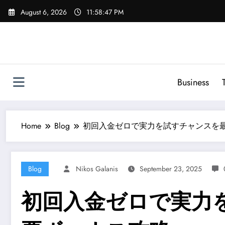
Skip
August 6, 2026
11:58:48 PM
to
content
Business
Home
Blog
初回入金ゼロで実力を試すチャンスを
Blog
Nikos Galanis
September 23, 2025
初回入金ゼロで実力