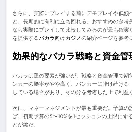
さらに、実際にプレイする前にデモプレイや低額
と、長期的に有利に立ち回れる。おすすめの参考
なら実際にプレイして比較してみるのが最も確実
を提供する
バカラ向けカジノ
の紹介ページを参考
効果的なバカラ戦略と資金管
バカラは運の要素が強いが、戦略と資金管理で期
ンカーの勝率がやや高く、バンカーに賭け続ける
している場合があり、その分を考慮した上で利益
次に、マネーマネジメントが最も重要だ。予算の
ば、初期予算の5〜10%を1セッションの上限に
とが鍵だ。