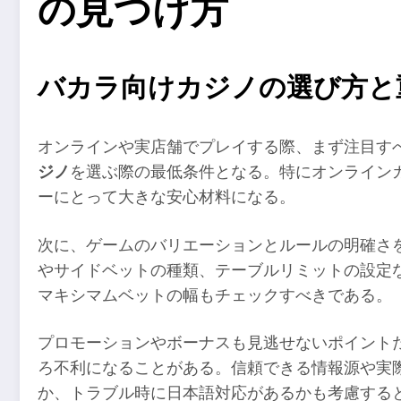
の見つけ方
バカラ向けカジノの選び方と
オンラインや実店舗でプレイする際、まず注目す
ジノ
を選ぶ際の最低条件となる。特にオンライン
ーにとって大きな安心材料になる。
次に、ゲームのバリエーションとルールの明確さ
やサイドベットの種類、テーブルリミットの設定
マキシマムベットの幅もチェックすべきである。
プロモーションやボーナスも見逃せないポイント
ろ不利になることがある。信頼できる情報源や実
か、トラブル時に日本語対応があるかも考慮する