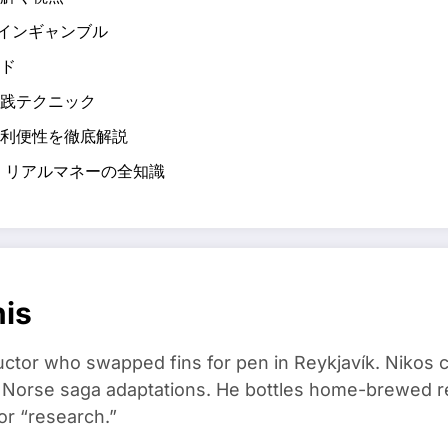
インギャンブル
ド
践テクニック
利便性を徹底解説
 リアルマネーの全知識
nis
ructor who swapped fins for pen in Reykjavík. Nikos
d Norse saga adaptations. He bottles home-brewed re
or “research.”