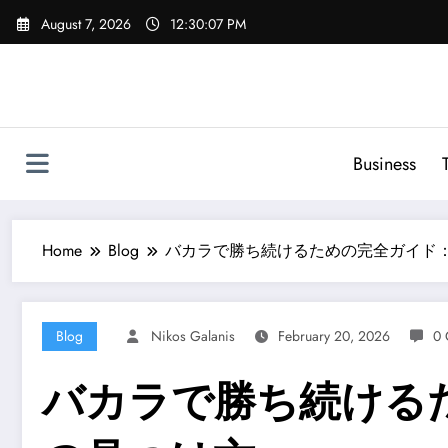
Skip
August 7, 2026
12:30:08 PM
to
content
Business
Home
Blog
バカラで勝ち続けるための完全ガイド
Blog
Nikos Galanis
February 20, 2026
0 
バカラで勝ち続ける