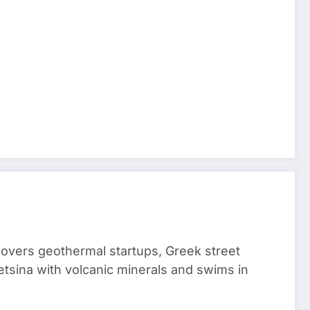
 covers geothermal startups, Greek street
tsina with volcanic minerals and swims in