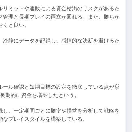
ルリミットや連敗による資金枯渇のリスクがあるた
ク管理と長期プレイの両立が図れる。また、勝ちが
おくと良い。
。冷静にデータを記録し、感情的な決断を避けるた
ルール確認と短期目標の設定を徹底している点が挙
で長期的に資金を増やしたという。
録し、一定期間ごとに勝率や損益を分析して戦略を
能なプレイスタイルを構築している。