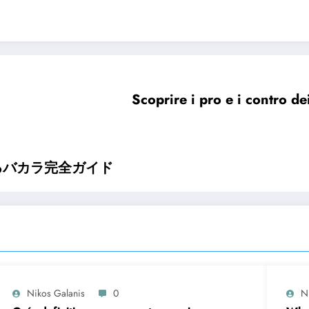
Scoprire i pro e i contro de
るバカラ完全ガイド
Nikos Galanis
0
N