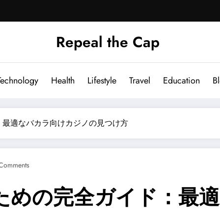
Repeal the Cap
Technology
Health
Lifestyle
Travel
Education
B
：最適なバカラ向けカジノの見つけ方
Comments
ための完全ガイド：最