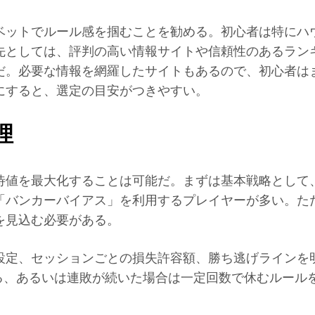
ベットでルール感を掴むことを勧める。初心者は特にハ
先としては、評判の高い情報サイトや信頼性のあるラン
だ。必要な情報を網羅したサイトもあるので、初心者は
にすると、選定の目安がつきやすい。
理
待値を最大化することは可能だ。まずは基本戦略として
「バンカーバイアス」を利用するプレイヤーが多い。た
を見込む必要がある。
設定、セッションごとの損失許容額、勝ち逃げラインを
する、あるいは連敗が続いた場合は一定回数で休むルー