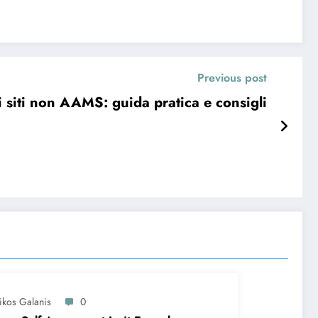
Previous post
i siti non AAMS: guida pratica e consigli
ikos Galanis
0