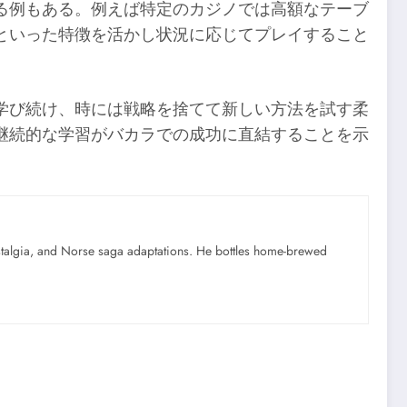
る例もある。例えば特定のカジノでは高額なテーブ
といった特徴を活かし状況に応じてプレイすること
学び続け、時には戦略を捨てて新しい方法を試す柔
継続的な学習がバカラでの成功に直結することを示
ostalgia, and Norse saga adaptations. He bottles home-brewed