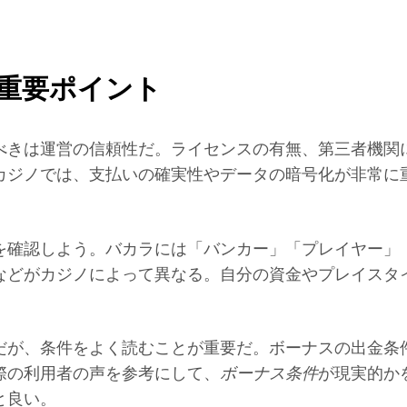
重要ポイント
べきは運営の信頼性だ。ライセンスの有無、第三者機関
カジノでは、支払いの確実性やデータの暗号化が非常に
を確認しよう。バカラには「バンカー」「プレイヤー」
などがカジノによって異なる。自分の資金やプレイスタ
だが、条件をよく読むことが重要だ。ボーナスの出金条
際の利用者の声を参考にして、
ボーナス条件
が現実的か
と良い。