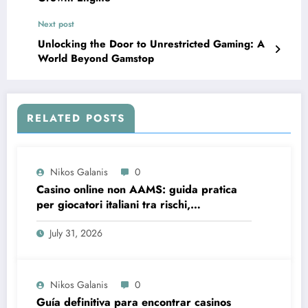
Next post
Unlocking the Door to Unrestricted Gaming: A
World Beyond Gamstop
RELATED POSTS
Nikos Galanis
0
Casino online non AAMS: guida pratica
per giocatori italiani tra rischi,
opportunità e verifiche
July 31, 2026
Nikos Galanis
0
Guía definitiva para encontrar casinos