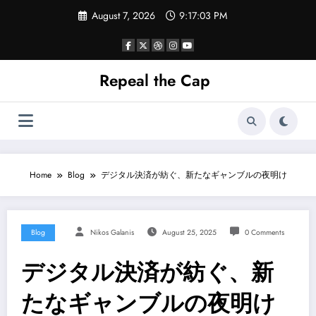
Skip
August 7, 2026
9:17:04 PM
to
content
Repeal the Cap
Home
Blog
デジタル決済が紡ぐ、新たなギャンブルの夜明け
Blog
Nikos Galanis
August 25, 2025
0 Comments
デジタル決済が紡ぐ、新
たなギャンブルの夜明け