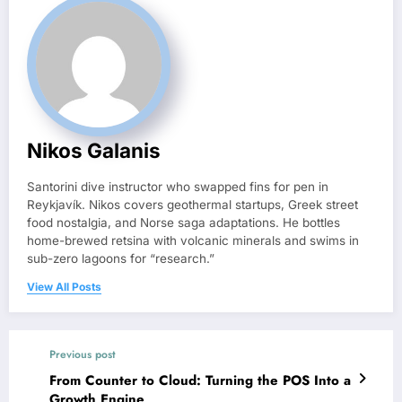
Nikos Galanis
Santorini dive instructor who swapped fins for pen in
Reykjavík. Nikos covers geothermal startups, Greek street
food nostalgia, and Norse saga adaptations. He bottles
home-brewed retsina with volcanic minerals and swims in
sub-zero lagoons for “research.”
View All Posts
Previous post
From Counter to Cloud: Turning the POS Into a
Growth Engine