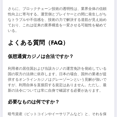
さらに、ブロックチェーン技術の透明性は、業界全体の信頼
性向上に寄与する。運営側とプレイヤーとの間に発生しがち
なトラブルや不信感を、技術の力で解決する道筋が見え始め
ており、これは従来の業界構造を一変させる可能性を秘めて
いる。
よくある質問（FAQ）
仮想通貨カジノは合法ですか？
利用者の居住国および当該カジノの運営免許を発給している
国の双方の法律に依存します。日本の場合、国外の業者が提
供するオンラインカジノはグレーゾーンという見解が強いで
すが、利用自体を直接罰する規定はありません。ただし、最
新の法令については常に自身で確認する必要があります。
必要なものは何ですか？
暗号資産（ビットコインやイーサリアムなど）と、それを保