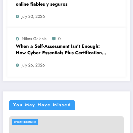
online fiables y seguros
July 30, 2026
Nikos Galanis
0
When a Self-Assessment Isn’t Enough:
How Cyber Essentials Plus Certification
Proves Your Security Posture in the Real
July 26, 2026
World
You May Have Missed
UNCATEGORIZED