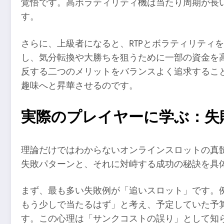
覚悟です。高ボラティリティ機は当たり周期が長
す。
さらに、上級者になると、RTPとボラティリティ
し、気分転換や大勝ちを狙うために一部の資金を
反する二つのメリットをバランスよく追求するこ
趣味へと昇華させるのです。
実際のプレイヤーに学ぶ：失
理論だけではわからないオンラインスロットの真
失敗パターンと、それに対峙する成功の秘訣を具
まず、最も多い失敗例が「追いスロット」です。
もう少しで当たるはず」と考え、予定していた予
す。この心理は「サンクコストの誤り」として知