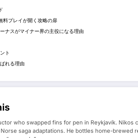
ド
：無料プレイが開く攻略の扉
ーナスがマイナー界の主役になる理由
ント
ばれる理由
nis
ructor who swapped fins for pen in Reykjavík. Nikos
d Norse saga adaptations. He bottles home-brewed re