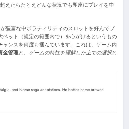
を超えたらたとえどんな状況でも即座にプレイを中
ドが豊富な中ボラティリティのスロットを好んでプ
大ベット（規定の範囲内で）を心がけるというもの
チャンスを何度も掴んでいます。これは、ゲーム内
資金管理
と、
ゲームの特性を理解した上での選択
と
ostalgia, and Norse saga adaptations. He bottles home-brewed