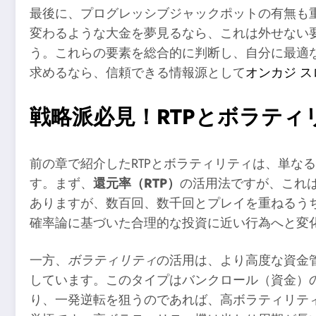
最後に、プログレッシブジャックポットの有無も
変わるような大金を夢見るなら、これは外せない
う。これらの要素を総合的に判断し、自分に最適
求めるなら、信頼できる情報源として
オンカジ ス
戦略派必見！RTPとボラテ
前の章で紹介したRTPとボラティリティは、単な
す。まず、
還元率（RTP）
の活用法ですが、これ
ありますが、数百回、数千回とプレイを重ねるうち
確率論に基づいた合理的な投資に近い行為へと変
一方、
ボラティリティ
の活用は、より高度な資金
しています。このタイプはバンクロール（資金）
り、一発逆転を狙うのであれば、高ボラティリテ