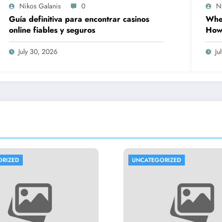
Nikos Galanis
0
N
Guía definitiva para encontrar casinos
When
online fiables y seguros
How 
Prov
Wor
July 30, 2026
Ju
ORIZED
UNCATEGORIZED