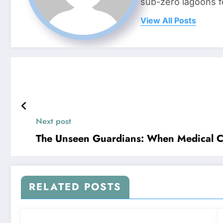
sub-zero lagoons f
View All Posts
Next post
The Unseen Guardians: When Medical Car
RELATED POSTS