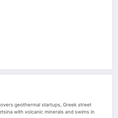
 covers geothermal startups, Greek street
tsina with volcanic minerals and swims in