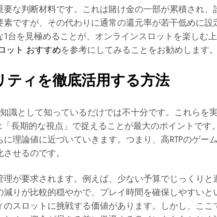
重要な判断材料です。これは賭け金の一部が累積され、
要素ですが、その代わりに通常の還元率が若干低めに設
な1台を見極めることが、オンラインスロットを楽しむ
ロット おすすめ
を参考にしてみることをお勧めします
ィリティを徹底活用する方法
る知識として知っているだけでは不十分です。これらを
は「長期的な視点」で捉えることが最大のポイントです。
に理論値に近づいていきます。つまり、高RTPのゲー
化させるのです。
管理が要求されます。例えば、少ない予算でじっくりと
の減りが比較的穏やかで、プレイ時間を確保しやすいと
ィのスロットに挑戦する価値があります。しかし、ここ