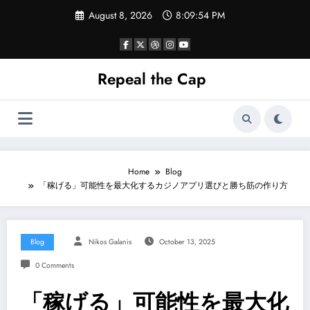
Skip
August 8, 2026
8:09:54 PM
to
content
Repeal the Cap
Home
Blog
「稼げる」可能性を最大化するカジノアプリ選びと勝ち筋の作り方
Blog
Nikos Galanis
October 13, 2025
0 Comments
「稼げる」可能性を最大化