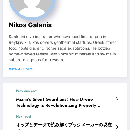
Nikos Galanis
Santorini dive instructor who swapped fins for pen in
Reykjavík. Nikos covers geothermal startups, Greek street
food nostalgia, and Norse saga adaptations. He bottles
home-brewed retsina with volcanic minerals and swims in
sub-zero lagoons for “research.”
View All Posts
Previous post
Miami’s Silent Guardians: How Drone
Technology is Revolutionizing Property
Inspections
Next post
オッズとデータで読み解くブックメーカーの現在