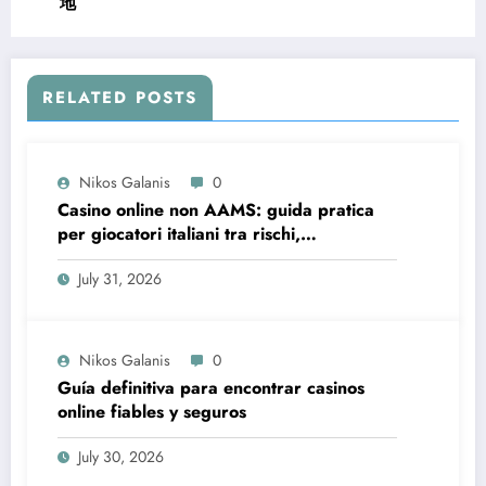
地
RELATED POSTS
Nikos Galanis
0
Casino online non AAMS: guida pratica
per giocatori italiani tra rischi,
opportunità e verifiche
July 31, 2026
Nikos Galanis
0
Guía definitiva para encontrar casinos
online fiables y seguros
July 30, 2026