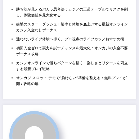
勝ち筋が見えるバカラ思考法：カジノの王道テーブルでリスクを制
し、体験価値を最大化する
衝撃のスタートダッシュ！勝率と体験を底上げする最新オンライン
カジノ入金なしボーナス
迷わないライブ体験へ導く、プロ視点のライブカジノおすすめ術
初回入金ゼロで実力を試すチャンスを最大化：オンカジの入金不要
ボーナス攻略
カジノオンラインで勝ちパターンを描く：楽しさとリターンを両立
する最新プレイ戦略
オンカジ スロット デモで“負けない”準備を整える：無料プレイが
開く攻略の扉